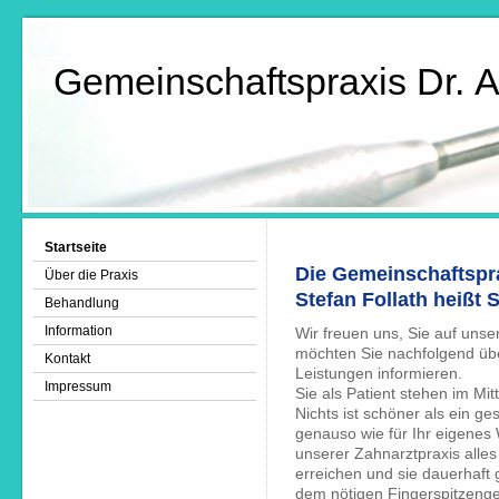
Gemeinschaftspraxis Dr. 
Startseite
Die Gemeinschaftspr
Über die Praxis
Stefan Follath heißt
Behandlung
Information
Wir freuen uns, Sie auf uns
möchten Sie nachfolgend übe
Kontakt
Leistungen informieren.
Impressum
Sie als Patient stehen im Mit
Nichts ist schöner als ein 
genauso wie für Ihr eigenes
unserer Zahnarztpraxis alles
erreichen und sie dauerhaft 
dem nötigen Fingerspitzenge