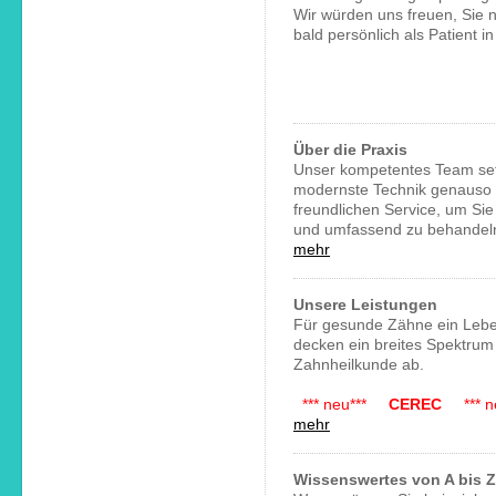
Wir würden uns freuen, Sie n
bald persönlich als Patient 
Über die Praxis
Unser kompetentes Team set
modernste Technik genauso 
freundlichen Service, um Sie
und umfassend zu behandel
mehr
Unsere Leistungen
Für gesunde Zähne ein Lebe
decken ein breites Spektrum
Zahnheilkunde ab.
*** neu***
CEREC
*** ne
mehr
Wissenswertes von A bis Z